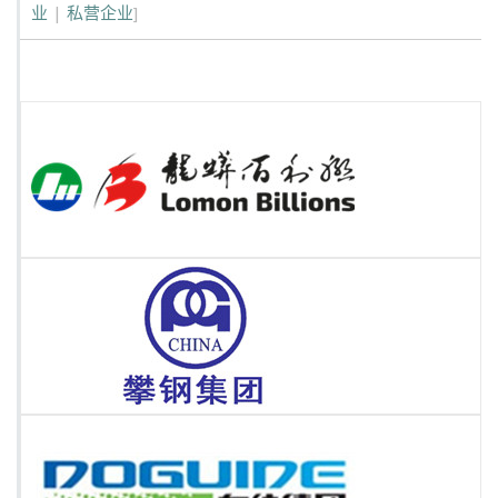
业
|
私营企业
]