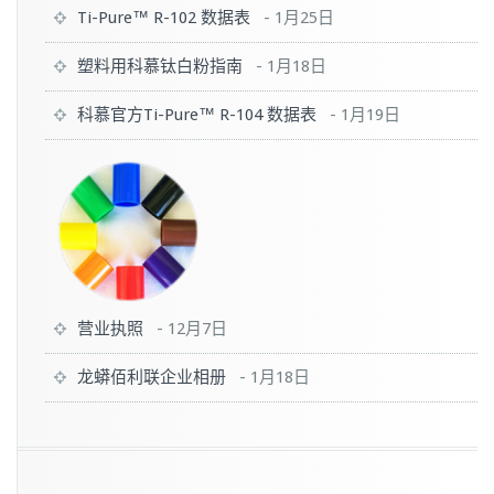
Ti-Pure™ R-102 数据表
-
1月25日
塑料用科慕钛白粉指南
-
1月18日
科慕官方Ti-Pure™ R-104 数据表
-
1月19日
营业执照
-
12月7日
龙蟒佰利联企业相册
-
1月18日