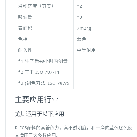
堆积密度（夯实）
*2
吸油量
*3
表面积
7m2/g
色相
蓝色
耐久性
中等耐用
*1 生产后48小时内测量
*2 基于 ISO 787/11
*3 )调色刀法, ISO 787/5
主要应用行业
尤其适用于以下应用
R-FC5颜料的高着色力，高不透明度，和干净的蓝色底色使
其适用于大多数应用。