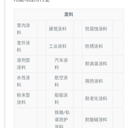
塗料
室内涂
建筑涂料
防腐蚀涂料
料
室外涂
工业涂料
防锈涂料
料
溶剂型
汽车涂
耐高温涂料
涂料
料
水性涂
航空涂
隔热涂料
料
料
粉末型
船舶涂
耐老化涂料
涂料
料
铁路/轨
道防护
耐酸碱涂料
涂料