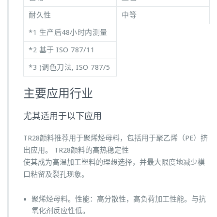
耐久性
中等
*1 生产后48小时内测量
*2 基于 ISO 787/11
*3 )调色刀法, ISO 787/5
主要应用行业
尤其适用于以下应用
TR28颜料推荐用于聚烯烃母料，包括用于聚乙烯（PE）挤
出应用。 TR28颜料的高热稳定性
使其成为高温加工塑料的理想选择，并最大限度地减少模
口粘留及裂孔现象。
聚烯烃母料。性能：高分散性，高负荷加工性能。与抗
氧化剂反应性低。