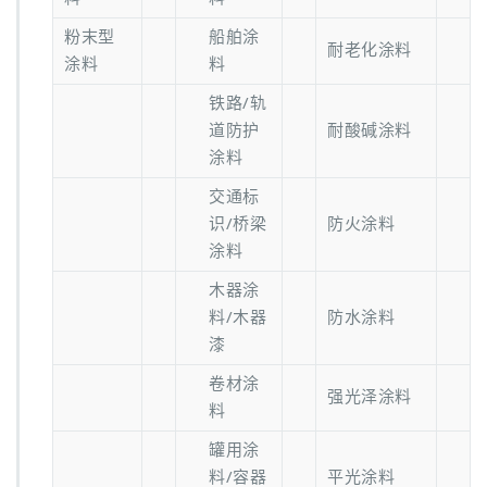
粉末型
船舶涂
耐老化涂料
涂料
料
铁路/轨
道防护
耐酸碱涂料
涂料
交通标
识/桥梁
防火涂料
涂料
木器涂
料/木器
防水涂料
漆
卷材涂
强光泽涂料
料
罐用涂
料/容器
平光涂料