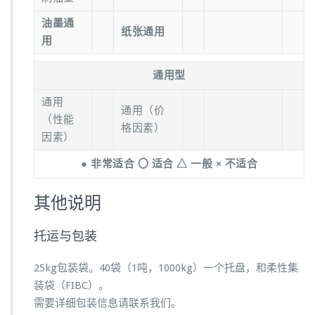
油墨通
纸张通用
用
通用型
通用
通用（价
（性能
格因素）
因素）
● 非常适合 〇 适合 △ 一般 × 不适合
其他说明
托运与包装
25kg包装袋。40袋（1吨，1000kg）一个托盘，和柔性集
装袋（FIBC）。
需要详细包装信息请联系我们。