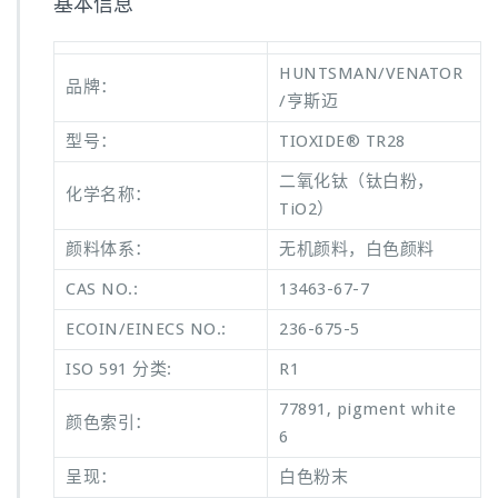
基本信息
HUNTSMAN/VENATOR
品牌：
/亨斯迈
型号：
TIOXIDE® TR28
二氧化钛（钛白粉，
化学名称：
TiO2）
颜料体系：
无机颜料，白色颜料
CAS NO.:
13463-67-7
ECOIN/EINECS NO.:
236-675-5
ISO 591 分类:
R1
77891, pigment white
颜色索引：
6
呈现：
白色粉末