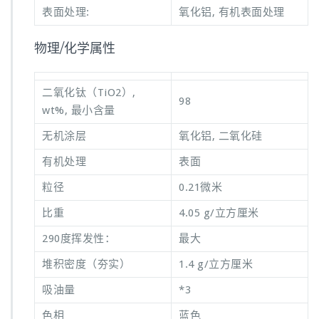
表面处理:
氧化铝, 有机表面处理
物理/化学属性
二氧化钛（TiO2）,
98
wt%, 最小含量
无机涂层
氧化铝, 二氧化硅
有机处理
表面
粒径
0.21微米
比重
4.05 g/立方厘米
290度挥发性：
最大
堆积密度（夯实）
1.4 g/立方厘米
吸油量
*3
色相
蓝色