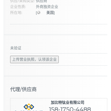
供应/采购类型:
供应商
企业性质:
外商独资企业
所在地:
[
美国
]
未验证
上传营业执照，认领该企业
代理/供应商
加比特钛业有限公司
158-1750-4488