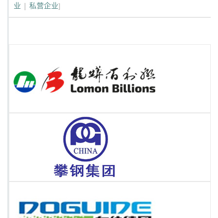
业
|
私营企业
]