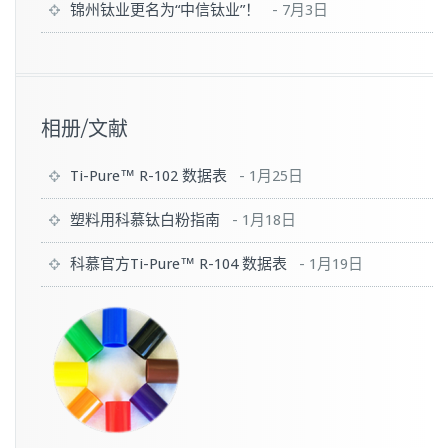
锦州钛业更名为“中信钛业”！
-
7月3日
相册/文献
Ti-Pure™ R-102 数据表
-
1月25日
塑料用科慕钛白粉指南
-
1月18日
科慕官方Ti-Pure™ R-104 数据表
-
1月19日