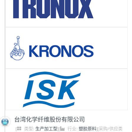
台湾化学纤维股份有限公司
[
类型:
生产加工型
]
[
行业:
塑胶原料
]
[
采购/供应类