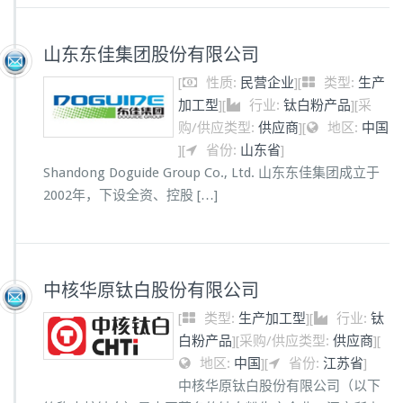
山东东佳集团股份有限公司
[
性质:
民营企业
]
[
类型:
生产
加工型
]
[
行业:
钛白粉产品
]
[
采
购/供应类型:
供应商
]
[
地区:
中国
]
[
省份:
山东省
]
Shandong Doguide Group Co., Ltd. 山东东佳集团成立于
2002年，下设全资、控股 […]
中核华原钛白股份有限公司
[
类型:
生产加工型
]
[
行业:
钛
白粉产品
]
[
采购/供应类型:
供应商
]
[
地区:
中国
]
[
省份:
江苏省
]
中核华原钛白股份有限公司（以下