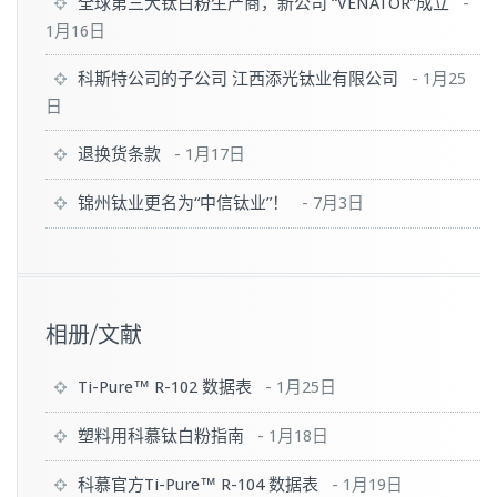
全球第三大钛白粉生产商，新公司 “VENATOR”成立
-
1月16日
科斯特公司的子公司 江西添光钛业有限公司
-
1月25
日
退换货条款
-
1月17日
锦州钛业更名为“中信钛业”！
-
7月3日
相册/文献
Ti-Pure™ R-102 数据表
-
1月25日
塑料用科慕钛白粉指南
-
1月18日
科慕官方Ti-Pure™ R-104 数据表
-
1月19日