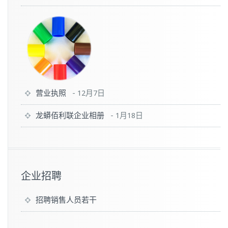
营业执照
-
12月7日
龙蟒佰利联企业相册
-
1月18日
企业招聘
招聘销售人员若干