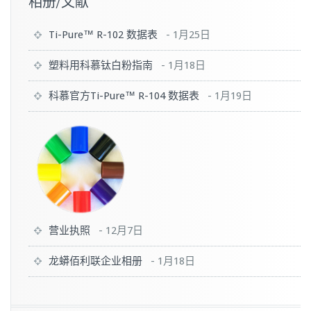
相册/文献
Ti-Pure™ R-102 数据表
-
1月25日
塑料用科慕钛白粉指南
-
1月18日
科慕官方Ti-Pure™ R-104 数据表
-
1月19日
营业执照
-
12月7日
龙蟒佰利联企业相册
-
1月18日