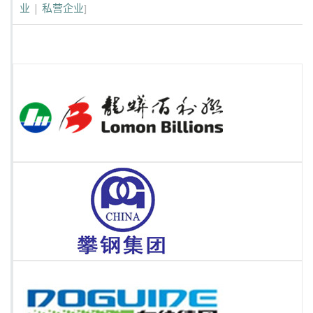
业
|
私营企业
]