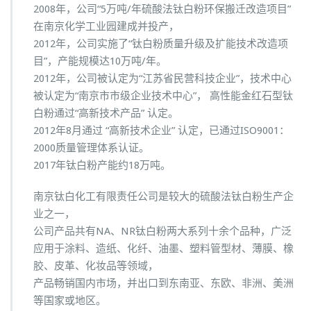
2008年，公司“5万吨/年硫酸法钛白粉环保搬迁改造项目”
在南京化学工业园建成并投产，
2012年，公司实施了“钛白粉质量升级及扩能技术改造项
目”，产能规模达10万吨/年。
2012年，公司被认定为“江苏省民营科技企业”，技术中心
被认定为“南京市市级企业技术中心”， 高性能金红石型钛
白粉通过“高新技术产品” 认定。
2012年8月通过 “高新技术企业” 认定，已通过ISO9001：
2000质量管理体系认证。
2017年钛白粉产能约18万吨。
南京钛白化工有限责任公司是较大的硫酸法钛白粉生产企
业之一，
公司产品共有NA、NR钛白粉两大系列十余个品种，广泛
应用于涂料、造纸、化纤、油墨、塑料管型材、薄膜、橡
胶、皮革、化妆品等领域，
产品畅销国内市场，并出口到东南亚、东欧、非洲、美洲
等国家或地区。