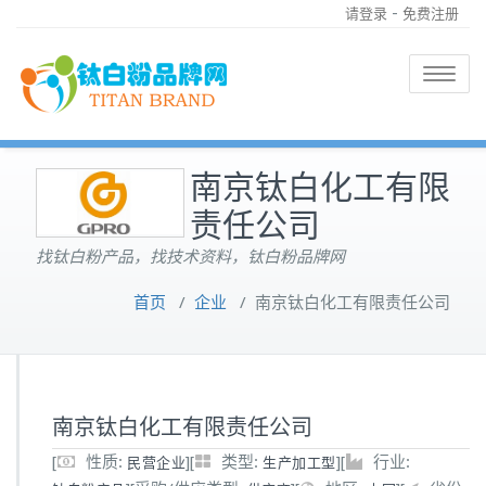
-
请登录
免费注册
Toggle
navigatio
南京钛白化工有限
责任公司
找钛白粉产品，找技术资料，钛白粉品牌网
首页
/
企业
/
南京钛白化工有限责任公司
南京钛白化工有限责任公司
[
性质:
]
[
类型:
]
[
行业:
民营企业
生产加工型