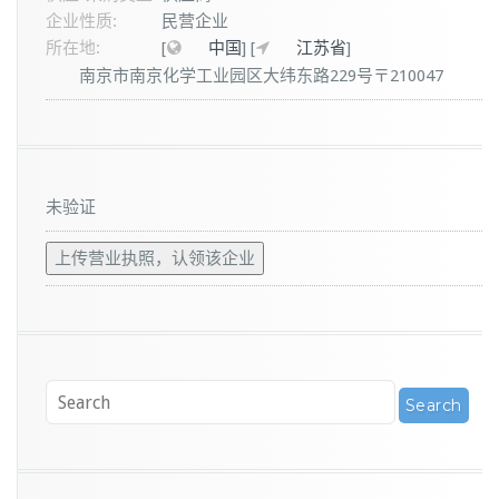
企业性质:
民营企业
所在地:
[
中国
]
[
江苏省
]
南京市南京化学工业园区大纬东路229号〒210047
未验证
上传营业执照，认领该企业