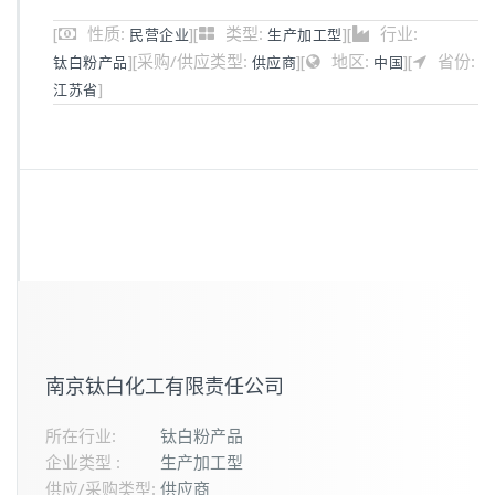
[
性质:
]
[
类型:
]
[
行业:
民营企业
生产加工型
]
[
采购/供应类型:
]
[
地区:
]
[
省份:
钛白粉产品
供应商
中国
]
江苏省
南京钛白化工有限责任公司
所在行业:
钛白粉产品
企业类型 :
生产加工型
供应/采购类型:
供应商