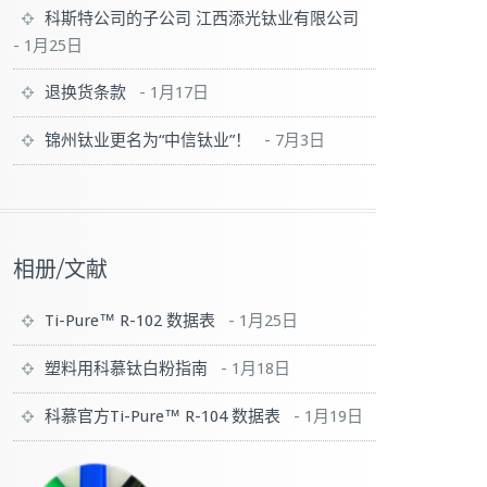
科斯特公司的子公司 江西添光钛业有限公司
-
1月25日
退换货条款
-
1月17日
锦州钛业更名为“中信钛业”！
-
7月3日
相册/文献
Ti-Pure™ R-102 数据表
-
1月25日
塑料用科慕钛白粉指南
-
1月18日
科慕官方Ti-Pure™ R-104 数据表
-
1月19日