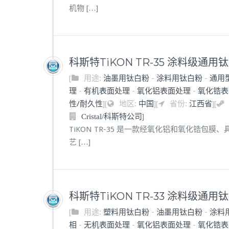
机物 […]
科斯特TiKON TR-35 涂料级通用
[
用途:
油墨用钛白粉
-
涂料用钛白粉
-
通用
理
-
有机表面处理
-
氧化铝表面处理
-
氧化锆表
性/耐久性
]
[
地区:
中国
]
[
省份:
江西省
]
[
]
Cristal/科斯特公司
TiKON TR-35 是一款经氧化铝和氧化锆
艺 […]
科斯特TiKON TR-33 涂料级通用
[
用途:
塑料用钛白粉
-
油墨用钛白粉
-
涂料
相
-
无机表面处理
-
氧化铝表面处理
-
氧化锆表