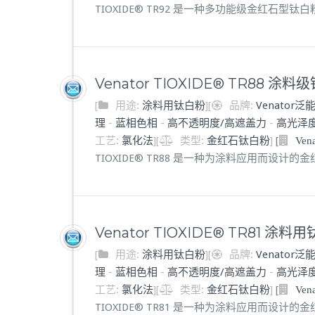
TIOXIDE® TR92 是一种多功能级金红石型
Venator TIOXIDE® TR88 涂
[
用途:
涂料用钛白粉
]
[
品牌:
Venator泛
理
-
蓝相色相
-
高不透明度/高遮盖力
-
高光泽
工艺:
氯化法
]
[
类型:
金红石钛白粉
]
[
Ve
TIOXIDE® TR88 是一种为涂料应用而设计的
Venator TIOXIDE® TR81 涂料
[
用途:
涂料用钛白粉
]
[
品牌:
Venator泛
理
-
蓝相色相
-
高不透明度/高遮盖力
-
高光泽
工艺:
氯化法
]
[
类型:
金红石钛白粉
]
[
Ve
TIOXIDE® TR81 是一种为涂料应用而设计的