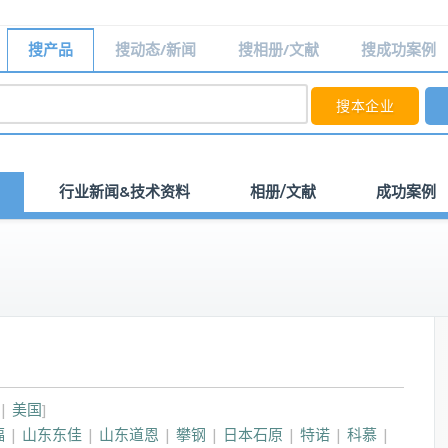
搜产品
搜动态/新闻
搜相册/文献
搜成功案例
行业新闻&技术资料
相册/文献
成功案例
|
美国
]
福
|
山东东佳
|
山东道恩
|
攀钢
|
日本石原
|
特诺
|
科慕
|