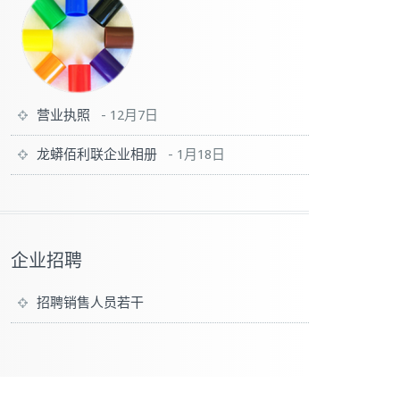
营业执照
-
12月7日
龙蟒佰利联企业相册
-
1月18日
企业招聘
招聘销售人员若干