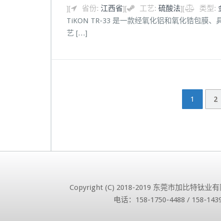
]
[
省份:
江西省
]
[
工艺:
硫酸法
]
[
类型:
TiKON TR-33 是一款经氧化铝和氧化锆
艺 […]
1
2
Copyright (C) 2018-2019 东莞市加比
电话：158-1750-4488 / 158-14