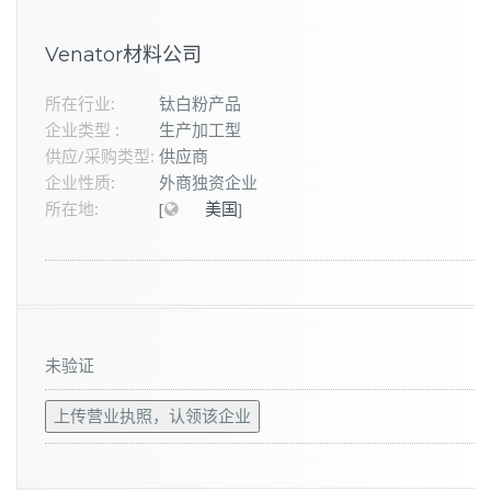
Venator材料公司
所在行业:
钛白粉产品
企业类型 :
生产加工型
供应/采购类型:
供应商
企业性质:
外商独资企业
所在地:
[
美国
]
未验证
上传营业执照，认领该企业