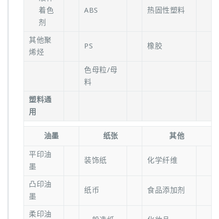
着色
ABS
热固性塑料
剂
其他聚
PS
橡胶
烯烃
色母粒/母
料
塑料通
用
油墨
纸张
其他
平印油
装饰纸
化学纤维
墨
凸印油
纸币
食品添加剂
墨
柔印油