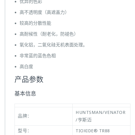
优异的色彩
高不透明度（高遮盖力）
较高的分散性能
高耐候性（耐老化，防褪色）
氧化铝，二氧化硅无机表面处理。
非常蓝的蓝色色相
高白度
产品参数
基本信息
HUNTSMAN/VENATOR
品牌：
/亨斯迈
型号：
TIOXIDE® TR88