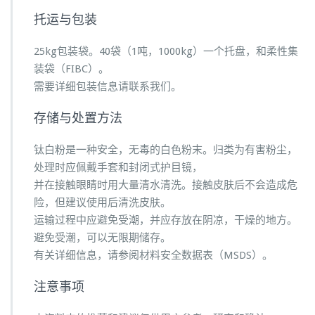
托运与包装
25kg包装袋。40袋（1吨，1000kg）一个托盘，和柔性集
装袋（FIBC）。
需要详细包装信息请联系我们。
存储与处置方法
钛白粉是一种安全，无毒的白色粉末。归类为有害粉尘，
处理时应佩戴手套和封闭式护目镜，
并在接触眼睛时用大量清水清洗。接触皮肤后不会造成危
险，但建议使用后清洗皮肤。
运输过程中应避免受潮，并应存放在阴凉，干燥的地方。
避免受潮，可以无限期储存。
有关详细信息，请参阅材料安全数据表（MSDS）。
注意事项