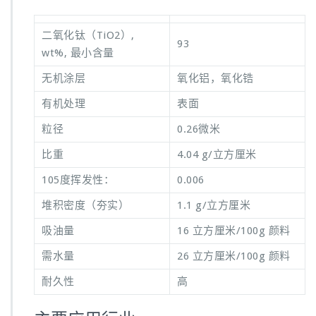
二氧化钛（TiO2）,
93
wt%, 最小含量
无机涂层
氧化铝，氧化锆
有机处理
表面
粒径
0.26微米
比重
4.04 g/立方厘米
105度挥发性：
0.006
堆积密度（夯实）
1.1 g/立方厘米
吸油量
16 立方厘米/100g 颜料
需水量
26 立方厘米/100g 颜料
耐久性
高