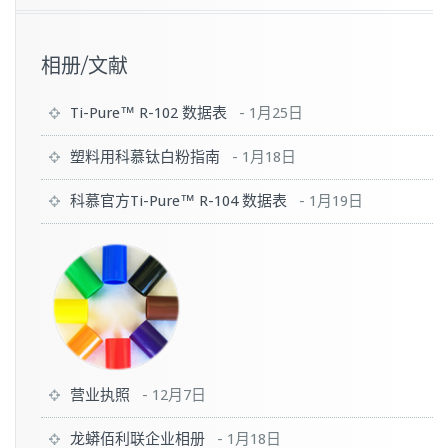
相册/文献
Ti-Pure™ R-102 数据表
-
1月25日
塑料用科慕钛白粉指南
-
1月18日
科慕官方Ti-Pure™ R-104 数据表
-
1月19日
营业执照
-
12月7日
龙蟒佰利联企业相册
-
1月18日