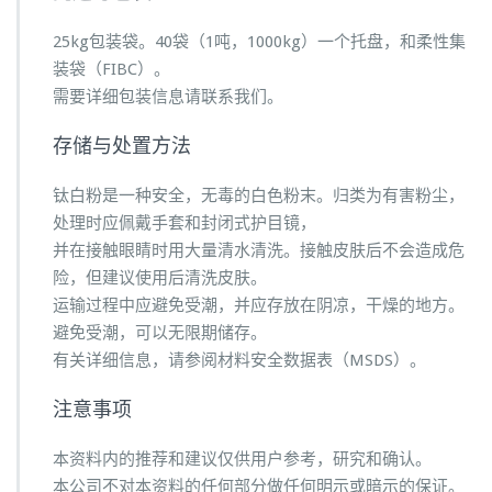
25kg包装袋。40袋（1吨，1000kg）一个托盘，和柔性集
装袋（FIBC）。
需要详细包装信息请联系我们。
存储与处置方法
钛白粉是一种安全，无毒的白色粉末。归类为有害粉尘，
处理时应佩戴手套和封闭式护目镜，
并在接触眼睛时用大量清水清洗。接触皮肤后不会造成危
险，但建议使用后清洗皮肤。
运输过程中应避免受潮，并应存放在阴凉，干燥的地方。
避免受潮，可以无限期储存。
有关详细信息，请参阅材料安全数据表（MSDS）。
注意事项
本资料内的推荐和建议仅供用户参考，研究和确认。
本公司不对本资料的任何部分做任何明示或暗示的保证。