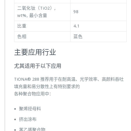
二氧化钛（TiO2）,
98
wt%, 最小含量
比重
4.1
色相
蓝色
主要应用行业
尤其适用于以下应用
TiONA® 288 推荐用于在耐高温、光学效率、高颜料吞吐
填充量和易分散性上有特别要求的
各种聚合物应用中：
聚烯烃母料
挤出涂布
苯乙烯聚合物