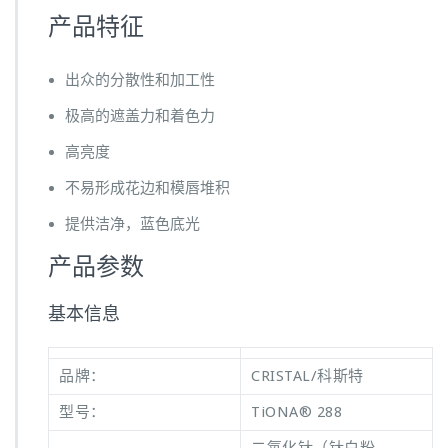
产品特征
出众的分散性和加工性
极高的遮盖力和着色力
高亮度
不易形成花边和模唇堆积
提供洁净，蓝色底光
产品参数
基本信息
品牌：
CRISTAL/科斯特
型号：
TiONA® 288