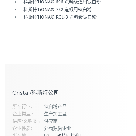
科斯特TiONA® 696 涂料级通用钛白粉
科斯特TiONA® 722 造纸用钛白粉
科斯特TiONA® RCL-3 涂料级钛白粉
Cristal/科斯特公司
所在行业:
钛白粉产品
企业类型 :
生产加工型
供应/采购类型:
供应商
企业性质:
外商独资企业
所在地:
[
沙特阿拉伯
]