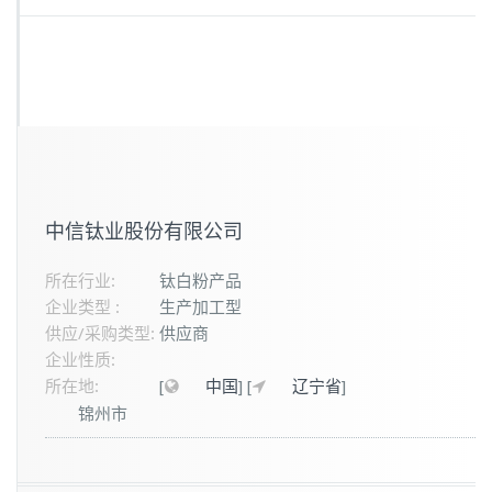
中信钛业股份有限公司
所在行业:
钛白粉产品
企业类型 :
生产加工型
供应/采购类型:
供应商
企业性质:
所在地:
[
中国
]
[
辽宁省
]
锦州市