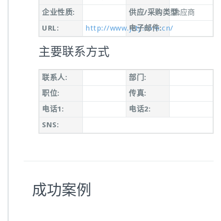
企业性质:
供应/采购类型:
供应商
URL:
http://www.jzty.com.cn/
电子邮件:
主要联系方式
联系人:
部门:
职位:
传真:
电话1:
电话2:
SNS:
成功案例