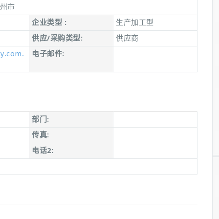
锦州市
企业类型 :
生产加工型
供应/采购类型:
供应商
ty.com.
电子邮件:
部门:
传真:
电话2: