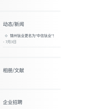
动态/新闻
锦州钛业更名为“中信钛业”！
-
7月3日
相册/文献
企业招聘