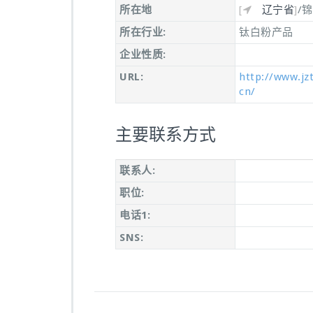
所在地
[
辽宁省
]
/
所在行业:
钛白粉产品
企业性质:
URL:
http://www.jz
cn/
主要联系方式
联系人:
职位:
电话1:
SNS: