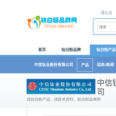
搜企业
首页
钛白粉品牌
钛白粉产品
中信钛业股份有限公司
动态/新闻
产品
中信
司
找钛白粉产品，找技术资料，钛白粉品牌网